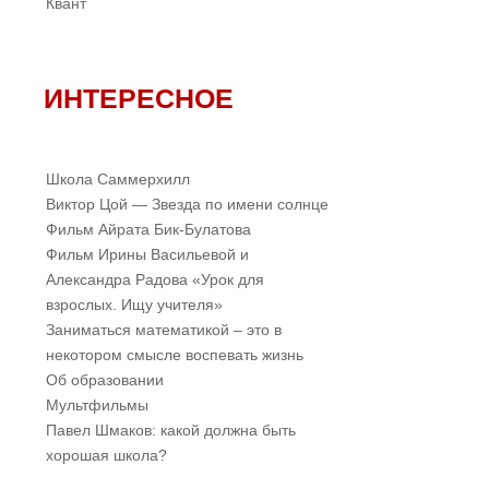
Квант
ИНТЕРЕСНОЕ
Школа Саммерхилл
Виктор Цой — Звезда по имени солнце
Фильм Айрата Бик-Булатова
Фильм Ирины Васильевой и
Александра Радова «Урок для
взрослых. Ищу учителя»
Заниматься математикой – это в
некотором смысле воспевать жизнь
Об образовании
Мультфильмы
Павел Шмаков: какой должна быть
хорошая школа?