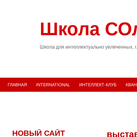
Школа СО
Школа для интеллектуально увлеченных, г
ГЛАВНАЯ
INTERNATIONAL
ИНТЕЛЛЕКТ-КЛУБ
КВАН
НОВЫЙ САЙТ
выста