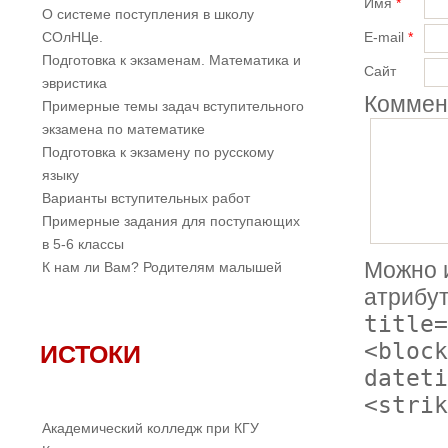
Имя
*
О системе поступления в школу
СОлНЦе.
E-mail
*
Подготовка к экзаменам. Математика и
Сайт
эвристика
Коммен
Примерные темы задач вступительного
экзамена по математике
Подготовка к экзамену по русскому
языку
Варианты вступительных работ
Примерные задания для поступающих
в 5-6 классы
Можно 
К нам ли Вам? Родителям малышей
атрибу
title=
<block
ИСТОКИ
dateti
<strik
Академический колледж при КГУ