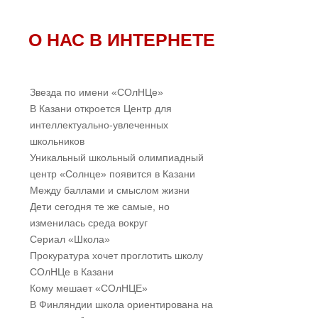
О НАС В ИНТЕРНЕТЕ
Звезда по имени «СОлНЦе»
В Казани откроется Центр для
интеллектуально-увлеченных
школьников
Уникальный школьный олимпиадный
центр «Солнце» появится в Казани
Между баллами и смыслом жизни
Дети сегодня те же самые, но
изменилась среда вокруг
Cериал «Школа»
Прокуратура хочет проглотить школу
СОлНЦе в Казани
Кому мешает «СОлНЦЕ»
В Финляндии школа ориентирована на