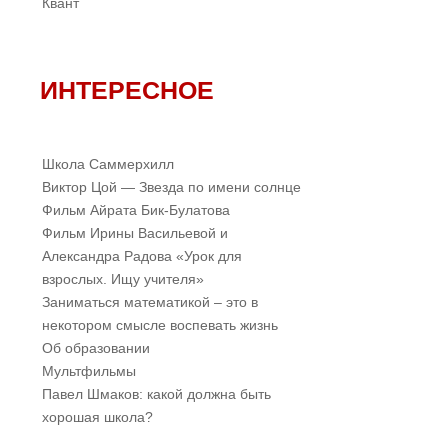
Квант
ИНТЕРЕСНОЕ
Школа Саммерхилл
Виктор Цой — Звезда по имени солнце
Фильм Айрата Бик-Булатова
Фильм Ирины Васильевой и
Александра Радова «Урок для
взрослых. Ищу учителя»
Заниматься математикой – это в
некотором смысле воспевать жизнь
Об образовании
Мультфильмы
Павел Шмаков: какой должна быть
хорошая школа?