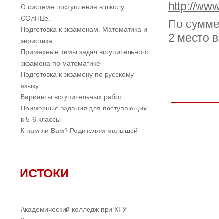
http://ww
О системе поступления в школу
СОлНЦе.
По сумме
Подготовка к экзаменам. Математика и
2 место в
эвристика
Примерные темы задач вступительного
экзамена по математике
Подготовка к экзамену по русскому
языку
Варианты вступительных работ
Примерные задания для поступающих
в 5-6 классы
К нам ли Вам? Родителям малышей
ИСТОКИ
Академический колледж при КГУ