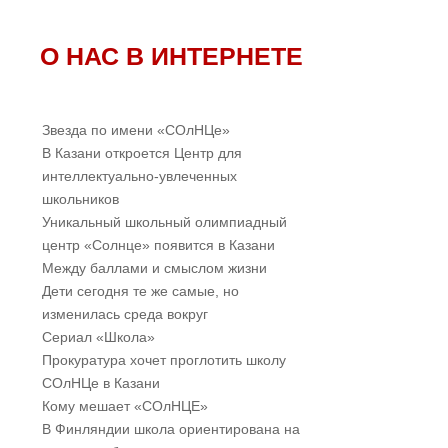
О НАС В ИНТЕРНЕТЕ
Звезда по имени «СОлНЦе»
В Казани откроется Центр для
интеллектуально-увлеченных
школьников
Уникальный школьный олимпиадный
центр «Солнце» появится в Казани
Между баллами и смыслом жизни
Дети сегодня те же самые, но
изменилась среда вокруг
Cериал «Школа»
Прокуратура хочет проглотить школу
СОлНЦе в Казани
Кому мешает «СОлНЦЕ»
В Финляндии школа ориентирована на