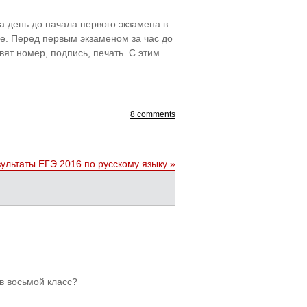
а день до начала первого экзамена в
е. Перед первым экзаменом за час до
ят номер, подпись, печать. С этим
8 comments
зультаты ЕГЭ 2016 по русскому языку
»
в восьмой класс?