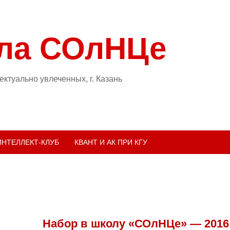
ла СОлНЦе
ктуально увлеченных, г. Казань
ИНТЕЛЛЕКТ-КЛУБ
КВАНТ И АК ПРИ КГУ
Набор в школу «СОлНЦе» — 2016