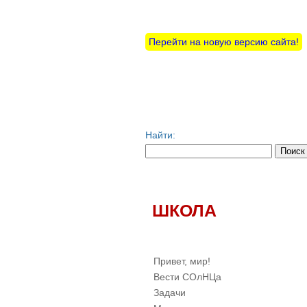
Перейти на новую версию сайта!
Найти:
ШКОЛА
Привет, мир!
Вести СОлНЦа
Задачи