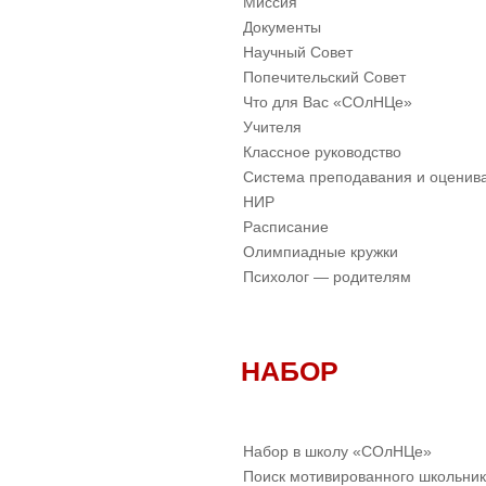
Миссия
Документы
Научный Совет
Попечительский Совет
Что для Вас «СОлНЦе»
Учителя
Классное руководство
Система преподавания и оценив
НИР
Расписание
Олимпиадные кружки
Психолог — родителям
НАБОР
Набор в школу «СОлНЦе»
Поиск мотивированного школьни