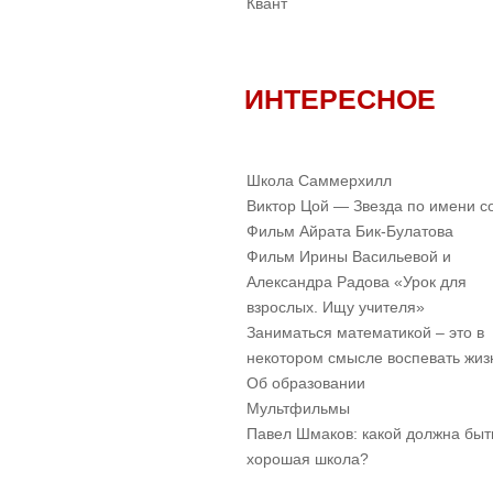
Квант
ИНТЕРЕСНОЕ
Школа Саммерхилл
Виктор Цой — Звезда по имени с
Фильм Айрата Бик-Булатова
Фильм Ирины Васильевой и
Александра Радова «Урок для
взрослых. Ищу учителя»
Заниматься математикой – это в
некотором смысле воспевать жиз
Об образовании
Мультфильмы
Павел Шмаков: какой должна быт
хорошая школа?