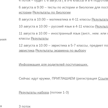
4 поток – будет с 6 августа ( в 5-6 классы и в 4 подготов
6 августа в 9.00 – тесты по истории и биологии для по
истории
Результаты по биологии
8 августа в 10.00 – математика в 4-11 классы
Результат
10 августа в 10.00 – русский язык в 4-11 классы
Результ
11 августа в 10.00 – иностранный язык (англ., нем. ил
классы
Результаты
ания
12 августа в 10.00 – эвристика в 5-7 классы, предмет п
эвристика
Результаты экзамена по выбору
Информация для родителей поступающих.
Сейчас идут кружки, ПРИГЛАШАЕМ (регистрация
Ссылк
Результаты набора
(потоки 1-3)
ка
3 поток