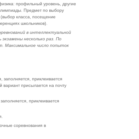
физика: профильный уровень, другие
олимпиады. Предмет по выбору
(выбор класса, посещение
ференциях школьников).
оревнований в интеллектуальной
 экзамены несколько раз. По
т. Максимальное число попыток
я, заполняется, приклеивается
 вариант присылается на почту
 заполняется, приклеивается
я.
 очные соревнования в