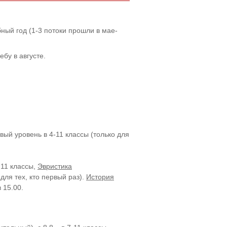
й год (1-3 потоки прошли в мае-
бу в августе.
вый уровень в 4-11 классы (только для
-11 классы,
Эвристика
 для тех, кто первый раз).
История
 15.00.