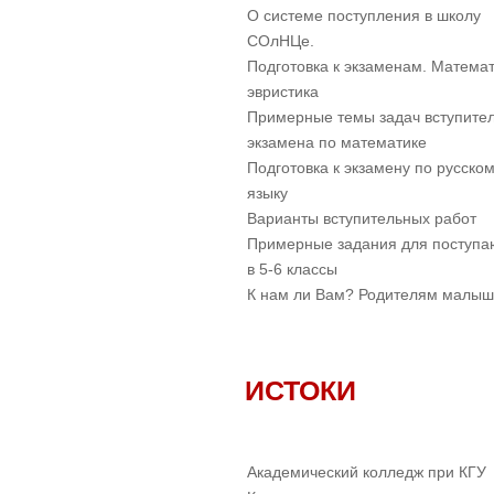
О системе поступления в школу
СОлНЦе.
Подготовка к экзаменам. Математ
эвристика
Примерные темы задач вступите
экзамена по математике
Подготовка к экзамену по русско
языку
Варианты вступительных работ
Примерные задания для поступ
в 5-6 классы
К нам ли Вам? Родителям малы
ИСТОКИ
Академический колледж при КГУ