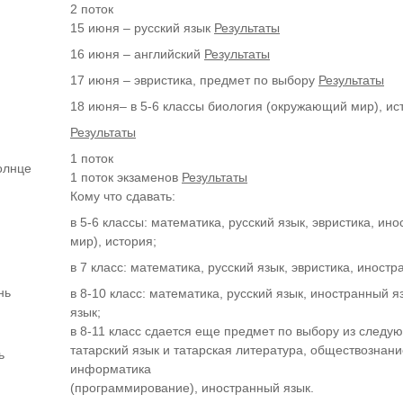
2 поток
15 июня – русский язык
Результаты
16 июня – английский
Результаты
17 июня – эвристика, предмет по выбору
Результаты
18 июня– в 5-6 классы биология (окружающий мир), и
Результаты
1 поток
олнце
1 поток экзаменов
Результаты
Кому что сдавать:
в 5-6 классы: математика, русский язык, эвристика, и
мир), история;
в 7 класс: математика, русский язык, эвристика, иностр
нь
в 8-10 класс: математика, русский язык, иностранный я
язык;
в 8-11 класс сдается еще предмет по выбору из следую
татарский язык и татарская литература, обществознани
ь
информатика
(программирование), иностранный язык.