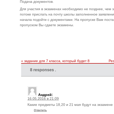
Подача документов.
Для участия в экзаменах необходимо не позднее, чем з
потоке прислать на почту школы заполненное заявлени
начала подойти с документами. На пропуске Вам постав
пропуском Вы сдаете экзамены.
«
задание для 7 класса, который будет 8
Ре
8 responses .
Андрей
:
16.05.2016 в 21:09
Какие предметы 18,20 и 21 мая будут на экзамене 
Ответить