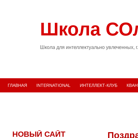
Школа СО
Школа для интеллектуально увлеченных, г
ГЛАВНАЯ
INTERNATIONAL
ИНТЕЛЛЕКТ-КЛУБ
КВАН
НОВЫЙ САЙТ
Поздр