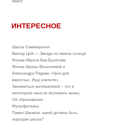
Квант
ИНТЕРЕСНОЕ
Школа Саммерхилл
Виктор Цой — Звезда по имени солнце
Фильм Айрата Бик-Булатова
Фильм Ирины Васильевой и
Александра Радова «Урок для
взрослых. Ищу учителя»
Заниматься математикой – это в
некотором смысле воспевать жизнь
Об образовании
Мультфильмы
Павел Шмаков: какой должна быть
хорошая школа?