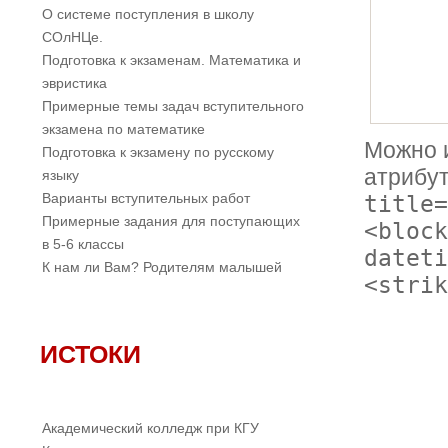
О системе поступления в школу
СОлНЦе.
Подготовка к экзаменам. Математика и
эвристика
Примерные темы задач вступительного
экзамена по математике
Можно 
Подготовка к экзамену по русскому
атрибу
языку
Варианты вступительных работ
title=
Примерные задания для поступающих
<block
в 5-6 классы
dateti
К нам ли Вам? Родителям малышей
<strik
ИСТОКИ
Академический колледж при КГУ