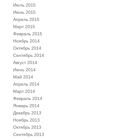
Июль 2015
Июнь 2015
Апрель 2015
Март 2015
Февраль 2015
Ноябрь 2014
Октябрь 2014
Сентябрь 2014
Август 2014
Июнь 2014
Май 2014
Апрель 2014
Март 2014
Февраль 2014
Январь 2014
Декабрь 2013
Ноябрь 2013
Октябрь 2013
Сентябрь 2013