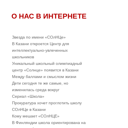
О НАС В ИНТЕРНЕТЕ
Звезда по имени «СОлНЦе»
В Казани откроется Центр для
интеллектуально-увлеченных
школьников
Уникальный школьный олимпиадный
центр «Солнце» появится в Казани
Между баллами и смыслом жизни
Дети сегодня те же самые, но
изменилась среда вокруг
Cериал «Школа»
Прокуратура хочет проглотить школу
СОлНЦе в Казани
Кому мешает «СОлНЦЕ»
В Финляндии школа ориентирована на