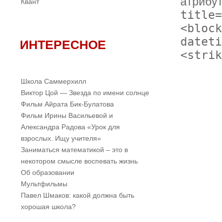
атрибу
Квант
title=
<block
dateti
ИНТЕРЕСНОЕ
<strik
Школа Саммерхилл
Виктор Цой — Звезда по имени солнце
Фильм Айрата Бик-Булатова
Фильм Ирины Васильевой и
Александра Радова «Урок для
взрослых. Ищу учителя»
Заниматься математикой – это в
некотором смысле воспевать жизнь
Об образовании
Мультфильмы
Павел Шмаков: какой должна быть
хорошая школа?