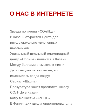
О НАС В ИНТЕРНЕТЕ
Звезда по имени «СОлНЦе»
В Казани откроется Центр для
интеллектуально-увлеченных
школьников
Уникальный школьный олимпиадный
центр «Солнце» появится в Казани
Между баллами и смыслом жизни
Дети сегодня те же самые, но
изменилась среда вокруг
Cериал «Школа»
Прокуратура хочет проглотить школу
СОлНЦе в Казани
Кому мешает «СОлНЦЕ»
В Финляндии школа ориентирована на