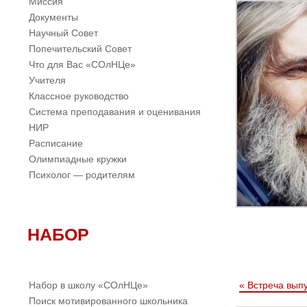
Миссия
Документы
Научный Совет
Попечительский Совет
Что для Вас «СОлНЦе»
Учителя
Классное руководство
Система преподавания и оценивания
НИР
Расписание
Олимпиадные кружки
Психолог — родителям
НАБОР
Набор в школу «СОлНЦе»
«
Встреча вып
Поиск мотивированного школьника