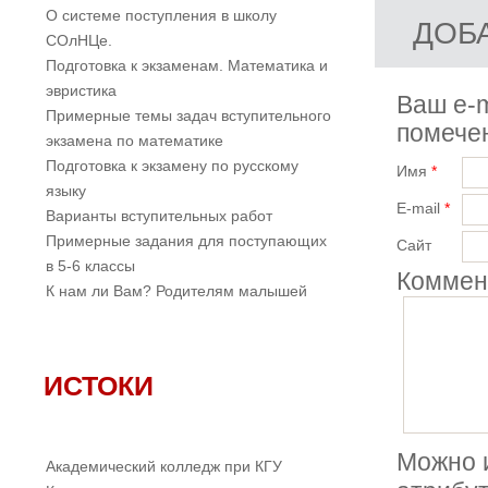
О системе поступления в школу
ДОБ
СОлНЦе.
Подготовка к экзаменам. Математика и
эвристика
Ваш e-m
Примерные темы задач вступительного
помеч
экзамена по математике
Подготовка к экзамену по русскому
Имя
*
языку
E-mail
*
Варианты вступительных работ
Примерные задания для поступающих
Сайт
в 5-6 классы
Коммен
К нам ли Вам? Родителям малышей
ИСТОКИ
Можно 
Академический колледж при КГУ