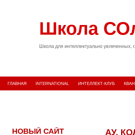
Школа СО
Школа для интеллектуально увлеченных, г
ГЛАВНАЯ
INTERNATIONAL
ИНТЕЛЛЕКТ-КЛУБ
КВАН
НОВЫЙ САЙТ
АУ, К