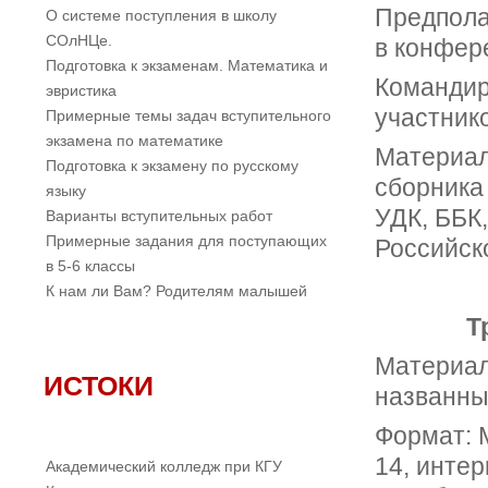
Предпола
О системе поступления в школу
СОлНЦе.
в конфер
Подготовка к экзаменам. Математика и
Командир
эвристика
участник
Примерные темы задач вступительного
экзамена по математике
Материал
Подготовка к экзамену по русскому
сборника
языку
УДК, ББК
Варианты вступительных работ
Примерные задания для поступающих
Российск
в 5-6 классы
К нам ли Вам? Родителям малышей
Т
Материал
ИСТОКИ
названны
Формат: 
14, интер
Академический колледж при КГУ