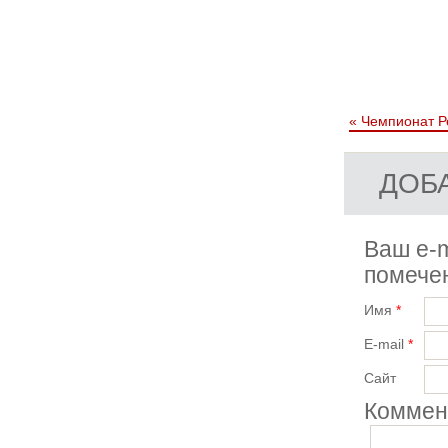
«
Чемпионат Р
ДОБ
Ваш e-m
помеч
Имя
*
E-mail
*
Сайт
Коммен