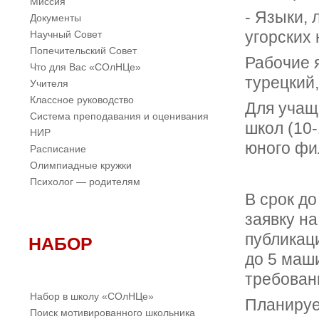
Миссия
- Языки, 
Документы
Научный Совет
угорских 
Попечительский Совет
Рабочие 
Что для Вас «СОлНЦе»
турецкий,
Учителя
Классное руководство
Для учащ
Система преподавания и оценивания
школ (10-
НИР
юного фи
Расписание
Олимпиадные кружки
Психолог — родителям
В срок до
заявку на
публикац
НАБОР
до 5 маш
требован
Набор в школу «СОлНЦе»
Планируе
Поиск мотивированного школьника