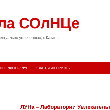
ла СОлНЦе
ктуально увлеченных, г. Казань
ИНТЕЛЛЕКТ-КЛУБ
КВАНТ И АК ПРИ КГУ
ЛУНа – Лаборатории Увлекатель