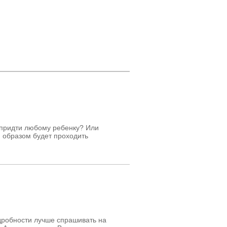
 придти любому ребенку? Или
 образом будет проходить
дробности лучше спрашивать на