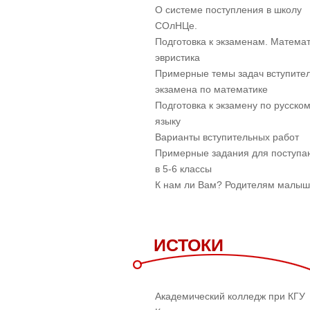
О системе поступления в школу
СОлНЦе.
Подготовка к экзаменам. Математ
эвристика
Примерные темы задач вступите
экзамена по математике
Подготовка к экзамену по русско
языку
Варианты вступительных работ
Примерные задания для поступ
в 5-6 классы
К нам ли Вам? Родителям малы
ИСТОКИ
Академический колледж при КГУ