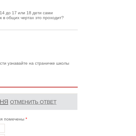
14 до 17 или 18 дети сами
к в общих чертах это проходит?
сти узнавайте на страничке школы
НЯ
ОТМЕНИТЬ ОТВЕТ
оля помечены
*