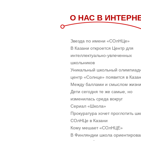
О НАС В ИНТЕРН
Звезда по имени «СОлНЦе»
В Казани откроется Центр для
интеллектуально-увлеченных
школьников
Уникальный школьный олимпиад
центр «Солнце» появится в Каза
Между баллами и смыслом жизн
Дети сегодня те же самые, но
изменилась среда вокруг
Cериал «Школа»
Прокуратура хочет проглотить шк
СОлНЦе в Казани
Кому мешает «СОлНЦЕ»
В Финляндии школа ориентирова