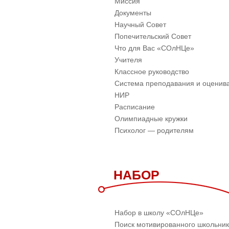
Миссия
Документы
Научный Совет
Попечительский Совет
Что для Вас «СОлНЦе»
Учителя
Классное руководство
Система преподавания и оценив
НИР
Расписание
Олимпиадные кружки
Психолог — родителям
НАБОР
Набор в школу «СОлНЦе»
Поиск мотивированного школьни