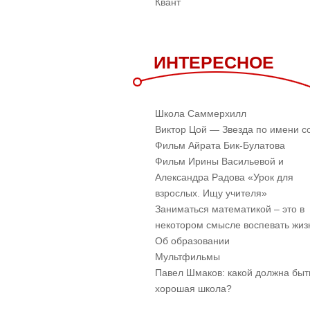
Квант
ИНТЕРЕСНОЕ
Школа Саммерхилл
Виктор Цой — Звезда по имени с
Фильм Айрата Бик-Булатова
Фильм Ирины Васильевой и
Александра Радова «Урок для
взрослых. Ищу учителя»
Заниматься математикой – это в
некотором смысле воспевать жиз
Об образовании
Мультфильмы
Павел Шмаков: какой должна быт
хорошая школа?