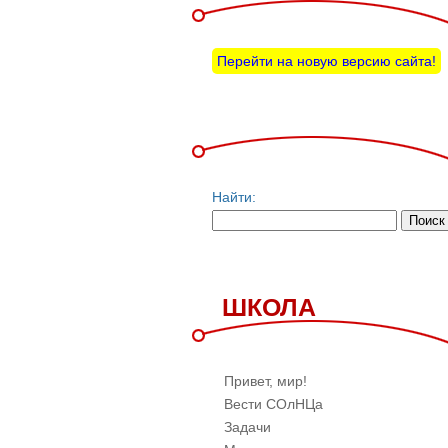
Перейти на новую версию сайта!
Найти:
ШКОЛА
Привет, мир!
Вести СОлНЦа
Задачи