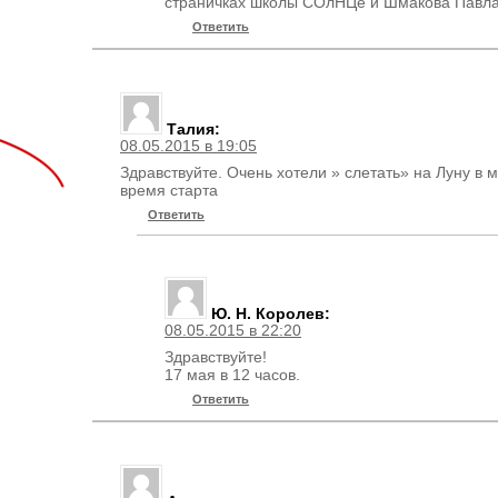
страничках школы СОлНЦе и Шмакова Павла 
Ответить
Талия
:
08.05.2015 в 19:05
Здравствуйте. Очень хотели » слетать» на Луну в 
время старта
Ответить
Ю. Н. Королев
:
08.05.2015 в 22:20
Здравствуйте!
17 мая в 12 часов.
Ответить