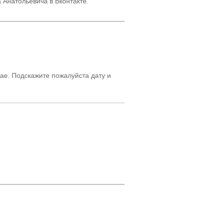
Анатольевича в Вконтакте.
мае. Подскажите пожалуйста дату и