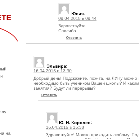
Юлия
:
ЕТЕ
09.04.2015 в 09:44
Здравствуйте.
Спасибо.
Ответить
Эльвира
:
ный
16.04.2015 в 13:30
ни
Добрый день! Подскажите. пож-та, на ЛУНу можно
и
необходимо быть учеником Вашей школы? И каким
занятия? Будут ли перерывы?
Ответить
олу
Ю. Н. Королев
:
16.04.2015 в 15:38
на на
Здравствуйте! Можно приходить любому. По