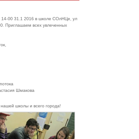
 14-00 31.1 2016 в школе СОлНЦе, ул
00. Приглашаем всех увлеченных
ок,
,
 потока
астасия Шмакова
 нашей школы и всего города!