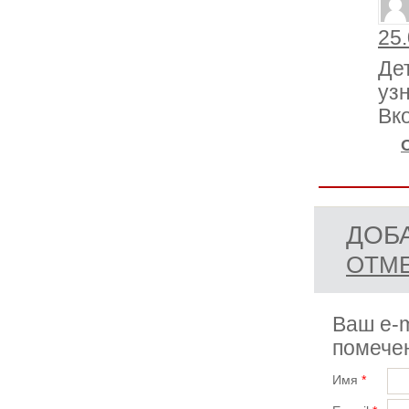
25.
Де
уз
Вк
ДОБ
ОТМЕ
Ваш e-m
помеч
Имя
*