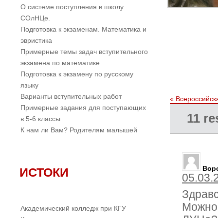
О системе поступления в школу
СОлНЦе.
Подготовка к экзаменам. Математика и
эвристика
Примерные темы задач вступительного
экзамена по математике
Подготовка к экзамену по русскому
языку
Варианты вступительных работ
«
Всероссийск
Примерные задания для поступающих
11 re
в 5-6 классы
К нам ли Вам? Родителям малышей
Вор
ИСТОКИ
05.03.
Здравс
Можно
Академический колледж при КГУ