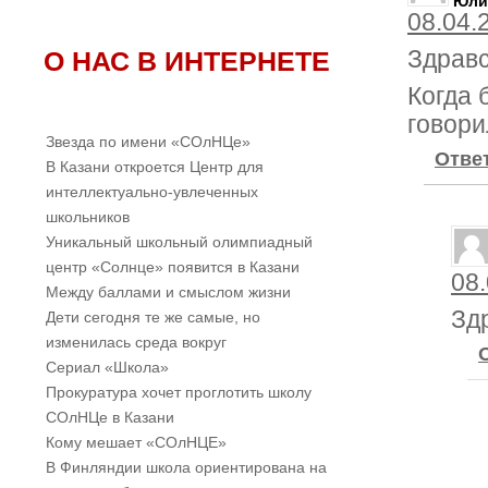
Юли
08.04.
О НАС В ИНТЕРНЕТЕ
Здравс
Когда
говори
Звезда по имени «СОлНЦе»
Отве
В Казани откроется Центр для
интеллектуально-увлеченных
школьников
Уникальный школьный олимпиадный
центр «Солнце» появится в Казани
08.
Между баллами и смыслом жизни
Зд
Дети сегодня те же самые, но
изменилась среда вокруг
Cериал «Школа»
Прокуратура хочет проглотить школу
СОлНЦе в Казани
Кому мешает «СОлНЦЕ»
В Финляндии школа ориентирована на