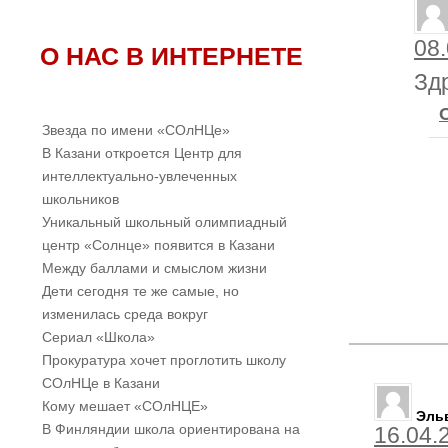
08.
О НАС В ИНТЕРНЕТЕ
Зд
Звезда по имени «СОлНЦе»
В Казани откроется Центр для
интеллектуально-увлеченных
школьников
Уникальный школьный олимпиадный
центр «Солнце» появится в Казани
Между баллами и смыслом жизни
Дети сегодня те же самые, но
изменилась среда вокруг
Cериал «Школа»
Прокуратура хочет проглотить школу
СОлНЦе в Казани
Кому мешает «СОлНЦЕ»
Эль
В Финляндии школа ориентирована на
16.04.