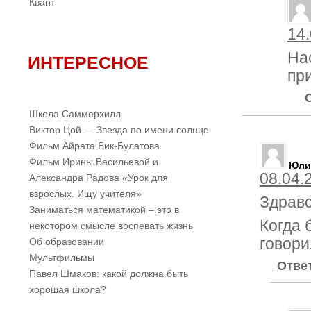
Квант
14.
На
ИНТЕРЕСНОЕ
пр
Школа Саммерхилл
Виктор Цой — Звезда по имени солнце
Фильм Айрата Бик-Булатова
Фильм Ирины Васильевой и
Юли
08.04.
Александра Радова «Урок для
взрослых. Ищу учителя»
Здравс
Заниматься математикой – это в
Когда
некотором смысле воспевать жизнь
говори
Об образовании
Мультфильмы
Отве
Павел Шмаков: какой должна быть
хорошая школа?