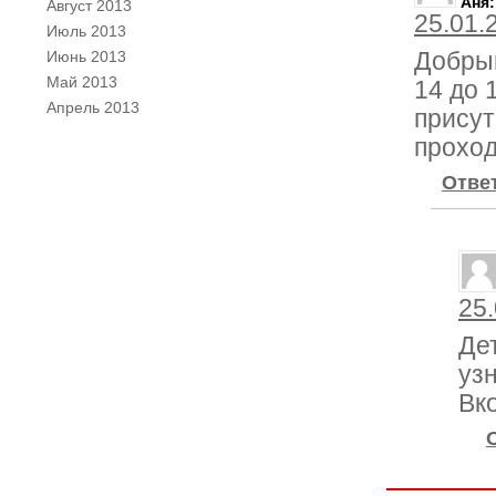
Аня
:
Август 2013
25.01.
Июль 2013
Июнь 2013
Добрый
Май 2013
14 до 
Апрель 2013
присут
прохо
Отве
25.
Де
уз
Вк