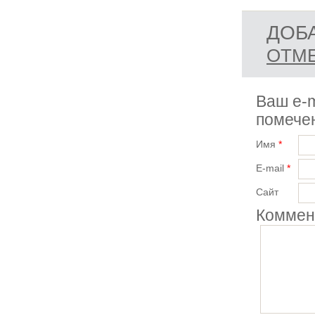
ДОБ
ОТМЕ
Ваш e-m
помеч
Имя
*
E-mail
*
Сайт
Коммен