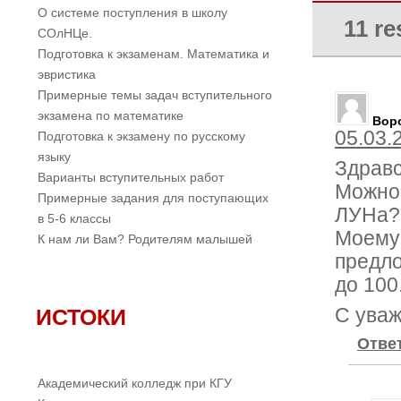
О системе поступления в школу
11 re
СОлНЦе.
Подготовка к экзаменам. Математика и
эвристика
Примерные темы задач вступительного
экзамена по математике
Вор
05.03.
Подготовка к экзамену по русскому
языку
Здравс
Варианты вступительных работ
Можно
Примерные задания для поступающих
ЛУНа?
в 5-6 классы
Моему 
К нам ли Вам? Родителям малышей
предло
до 100
ИСТОКИ
С уваж
Отве
Академический колледж при КГУ